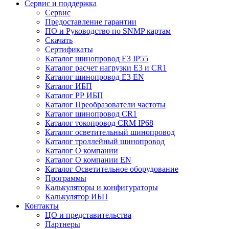
Сервис и поддержка
Сервис
Предоставление гарантии
ПО и Руководство по SNMP картам
Скачать
Сертификаты
Каталог шинопровод E3 IP55
Каталог расчет нагрузки Е3 и CR1
Каталог шинопровод E3 EN
Каталог ИБП
Каталог РР ИБП
Каталог Преобразователи частоты
Каталог шинопровод CR1
Каталог токопровод CRM IP68
Каталог осветительный шинопровод
Каталог троллейный шинопровод
Каталог О компании
Каталог О компании EN
Каталог Осветительное оборудование
Программы
Калькуляторы и конфигураторы
Калькулятор ИБП
Контакты
ЦО и представительства
Партнеры