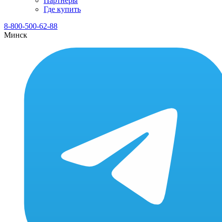
Партнеры
Где купить
8-800-500-62-88
Минск