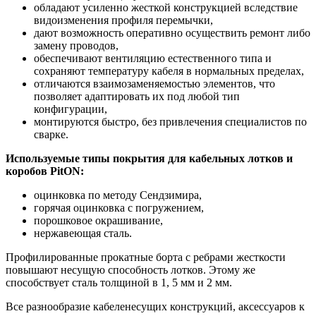
обладают усиленно жесткой конструкцией вследствие
видоизменения профиля перемычки,
дают возможность оперативно осуществить ремонт либо
замену проводов,
обеспечивают вентиляцию естественного типа и
сохраняют температуру кабеля в нормальных пределах,
отличаются взаимозаменяемостью элементов, что
позволяет адаптировать их под любой тип
конфигурации,
монтируются быстро, без привлечения специалистов по
сварке.
Используемые типы покрытия для кабельных лотков и
коробов PitON:
оцинковка по методу Сендзимира,
горячая оцинковка с погружением,
порошковое окрашивание,
нержавеющая сталь.
Профилированные прокатные борта с ребрами жесткости
повышают несущую способность лотков. Этому же
способствует сталь толщиной в 1, 5 мм и 2 мм.
Все разнообразие кабеленесущих конструкций, аксессуаров к