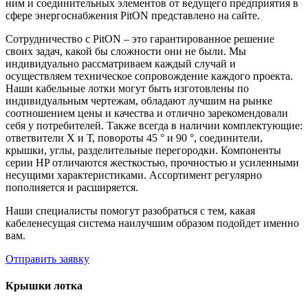
ним и соединительных элементов от ведущего предприятия в
сфере энергоснабжения PitON представлено на сайте.
Сотрудничество с PitON – это гарантированное решение
своих задач, какой бы сложности они не были. Мы
индивидуально рассматриваем каждый случай и
осуществляем техническое сопровождение каждого проекта.
Наши кабельные лотки могут быть изготовлены по
индивидуальным чертежам, обладают лучшим на рынке
соотношением цены и качества и отлично зарекомендовали
себя у потребителей. Также всегда в наличии комплектующие:
ответвители Х и Т, повороты 45 ° и 90 °, соединители,
крышки, углы, разделительные перегородки. Компоненты
серии HP отличаются жесткостью, прочностью и усиленными
несущими характеристиками. Ассортимент регулярно
пополняется и расширяется.
Наши специалисты помогут разобраться с тем, какая
кабеленесущая система наилучшим образом подойдет именно
вам.
Отправить заявку
Крышки лотка