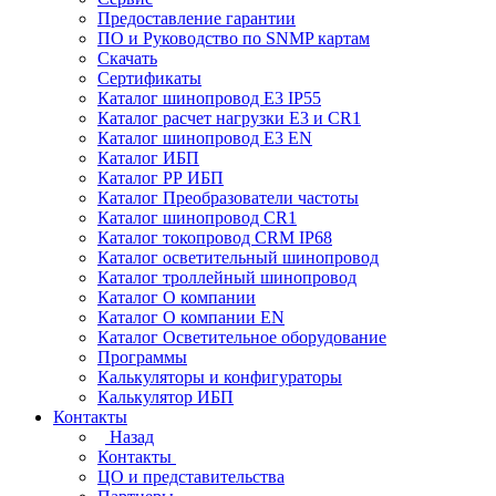
Предоставление гарантии
ПО и Руководство по SNMP картам
Скачать
Сертификаты
Каталог шинопровод E3 IP55
Каталог расчет нагрузки Е3 и CR1
Каталог шинопровод E3 EN
Каталог ИБП
Каталог РР ИБП
Каталог Преобразователи частоты
Каталог шинопровод CR1
Каталог токопровод CRM IP68
Каталог осветительный шинопровод
Каталог троллейный шинопровод
Каталог О компании
Каталог О компании EN
Каталог Осветительное оборудование
Программы
Калькуляторы и конфигураторы
Калькулятор ИБП
Контакты
Назад
Контакты
ЦО и представительства