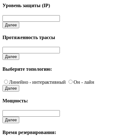
Уровень защиты (IP)
Далее
Протяженность трассы
Далее
Выберите топологию:
Линейно - интерактивный
Он - лайн
Далее
Мощность:
Далее
Время резервирования: