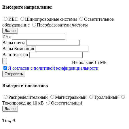
Выберите направление:
ИБП
Шинопроводные системы
Осветительное
оборудование
Преобразователи частоты
Далее
Имя
Ваша почта
Ваша Компания
Ваш телефон
Не больше 15 МБ
Я согласен с политикой конфиденциальности
Отправить
Выберите топологию:
Распределительный
Магистральный
Троллейный
Токопровод до 10 кВ
Осветительный
Далее
Ток, А