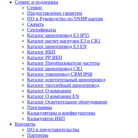
Сервис и поддержка
Сервис
Предоставление гарантии
ПО и Руководство по SNMP картам
Скачать
Сертификаты
Каталог шинопровод E3 IP55
Каталог расчет нагрузки Е3 и CR1
Каталог шинопровод E3 EN
Каталог ИБП
Каталог РР ИБП
Каталог Преобразователи частоты
Каталог шинопровод CR1
Каталог токопровод CRM IP68
Каталог осветительный шинопровод
Каталог троллейный шинопровод
Каталог О компании
Каталог О компании EN
Каталог Осветительное оборудование
Программы
Калькуляторы и конфигураторы
Калькулятор ИБП
Контакты
ЦО и представительства
Партнеры