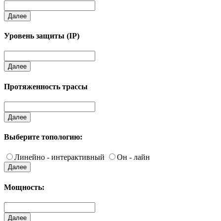
Далее
Уровень защиты (IP)
Далее
Протяженность трассы
Далее
Выберите топологию:
Линейно - интерактивный
Он - лайн
Далее
Мощность:
Далее