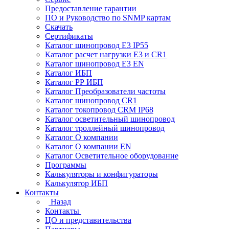
Предоставление гарантии
ПО и Руководство по SNMP картам
Скачать
Сертификаты
Каталог шинопровод E3 IP55
Каталог расчет нагрузки Е3 и CR1
Каталог шинопровод E3 EN
Каталог ИБП
Каталог РР ИБП
Каталог Преобразователи частоты
Каталог шинопровод CR1
Каталог токопровод CRM IP68
Каталог осветительный шинопровод
Каталог троллейный шинопровод
Каталог О компании
Каталог О компании EN
Каталог Осветительное оборудование
Программы
Калькуляторы и конфигураторы
Калькулятор ИБП
Контакты
Назад
Контакты
ЦО и представительства